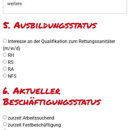
5. Ausbildungsstatus
Interesse an der Qualifikation zum Rettungssanitäter
(m/w/d)
RH
RS
RA
NFS
6. Aktueller
Beschäftigungsstatus
zurzeit Arbeitssuchend
zurzeit Festbeschäftigung