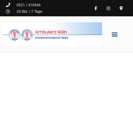
0221 / 416666
24 Std. / 7 Tage