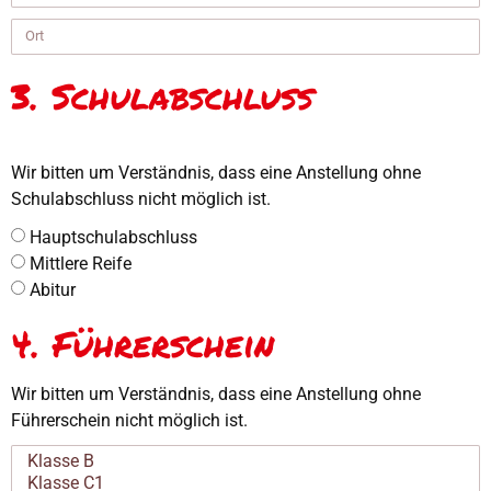
3. Schulabschluss
Wir bitten um Verständnis, dass eine Anstellung ohne
Schulabschluss nicht möglich ist.
Hauptschulabschluss
Mittlere Reife
Abitur
4. Führerschein
Wir bitten um Verständnis, dass eine Anstellung ohne
Führerschein nicht möglich ist.